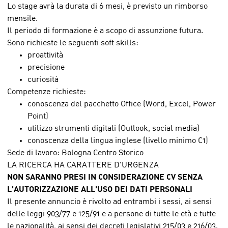
Lo stage avrà la durata di 6 mesi, è previsto un rimborso
mensile.
Il periodo di formazione è a scopo di assunzione futura.
Sono richieste le seguenti soft skills:
proattività
precisione
curiosità
Competenze richieste:
conoscenza del pacchetto Office (Word, Excel, Power
Point)
utilizzo strumenti digitali (Outlook, social media)
conoscenza della lingua inglese (livello minimo C1)
Sede di lavoro: Bologna Centro Storico
LA RICERCA HA CARATTERE D'URGENZA
NON SARANNO PRESI IN CONSIDERAZIONE CV SENZA
L'AUTORIZZAZIONE ALL'USO DEI DATI PERSONALI
Il presente annuncio è rivolto ad entrambi i sessi, ai sensi
delle leggi 903/77 e 125/91 e a persone di tutte le età e tutte
le nazionalità, ai sensi dei decreti legislativi 215/03 e 216/03.