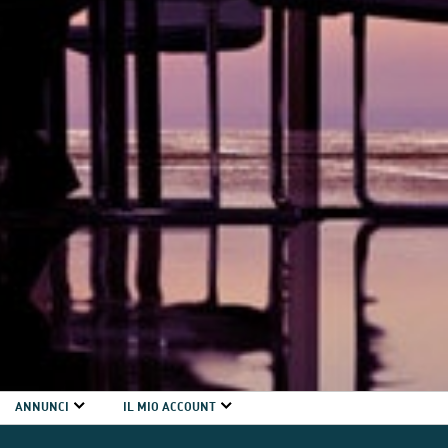
ANNUNCI
IL MIO ACCOUNT